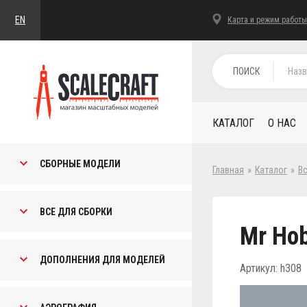
EN
Карта и режим работы
ПОИСК
КАТАЛОГ
О НАС
СБОРНЫЕ МОДЕЛИ
Главная
»
Каталог
»
В
ВСЕ ДЛЯ СБОРКИ
Mr Hob
ДОПОЛНЕНИЯ ДЛЯ МОДЕЛЕЙ
Артикул: h308