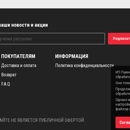
наши новости и акции
Подписат
ПОКУПАТЕЛЯМ
ИНФОРМАЦИЯ
Доставка и оплата
Политика конфиденциальности
ИП Пшени
Возврат
обрабаты
Они помо
F.A.Q.
Продолжая
обработк
Однако в
настройк
файлов c
ЙТЕ НЕ ЯВЛЯЕТСЯ ПУБЛИЧНОЙ ОФЕРТОЙ.
Согл