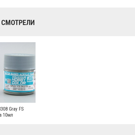
 СМОТРЕЛИ
H308 Gray FS
а 10мл