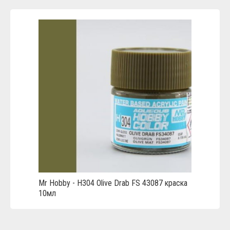
Mr Hobby - H304 Olive Drab FS 43087 краска
10мл