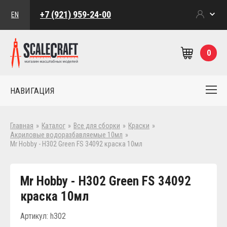
+7 (921) 959-24-00
EN
0
НАВИГАЦИЯ
Главная
»
Каталог
»
Все для сборки
»
Краски
»
Акриловые водоразбавляемые 10мл
»
Mr Hobby - H302 Green FS 34092 краска 10мл
Mr Hobby - H302 Green FS 34092
краска 10мл
Артикул: h302