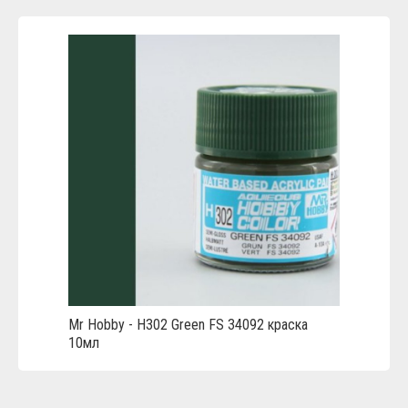
Mr Hobby - H302 Green FS 34092 краска
10мл