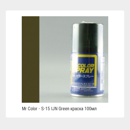
Mr Color - S-15 IJN Green краска 100мл