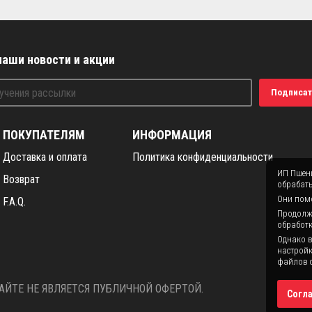
наши новости и акции
Подписат
ПОКУПАТЕЛЯМ
ИНФОРМАЦИЯ
Доставка и оплата
Политика конфиденциальности
ИП Пшени
Возврат
обрабаты
Они помо
F.A.Q.
Продолжая
обработк
Однако в
настройк
файлов c
ЙТЕ НЕ ЯВЛЯЕТСЯ ПУБЛИЧНОЙ ОФЕРТОЙ.
Согл