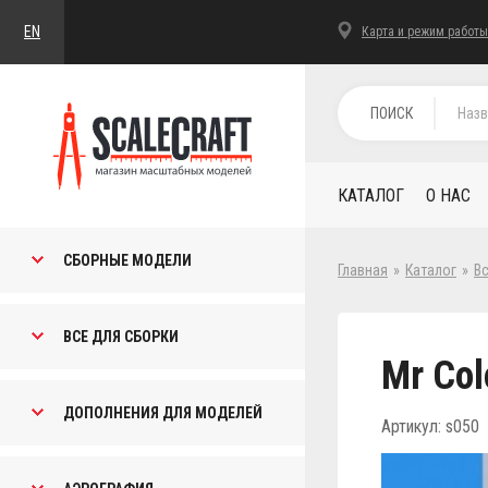
EN
Карта и режим работы
ПОИСК
КАТАЛОГ
О НАС
СБОРНЫЕ МОДЕЛИ
Главная
»
Каталог
»
В
ВСЕ ДЛЯ СБОРКИ
Mr Col
ДОПОЛНЕНИЯ ДЛЯ МОДЕЛЕЙ
Артикул: s050