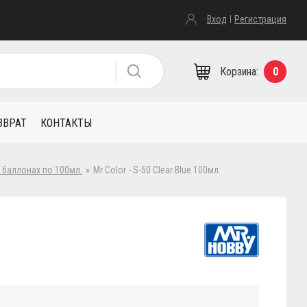
Вход
Регистрация
Корзина:
0
ЗВРАТ
КОНТАКТЫ
в баллонах по 100мл.
»
Mr Color - S-50 Clear Blue 100мл