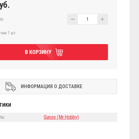
уб.
во
1
чии 1 шт.
В КОРЗИНУ
ИНФОРМАЦИЯ О ДОСТАВКЕ
ТИКИ
ль:
Gunze (Mr.Hobby)