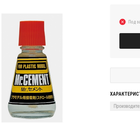
Под з
ХАРАКТЕРИС
Производите