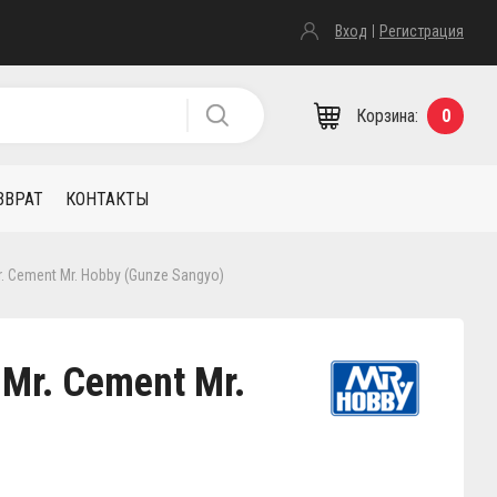
Вход
Регистрация
Корзина:
0
ЗВРАТ
КОНТАКТЫ
 Cement Mr. Hobby (Gunze Sangyo)
Mr. Cement Mr.