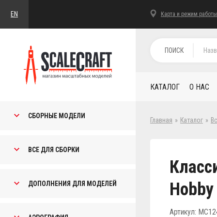
EN
Карта и режим работы
ПОИСК
КАТАЛОГ
О НАС
СБОРНЫЕ МОДЕЛИ
Главная
»
Каталог
»
В
ВСЕ ДЛЯ СБОРКИ
Класси
Hobby 
ДОПОЛНЕНИЯ ДЛЯ МОДЕЛЕЙ
Артикул: MC12