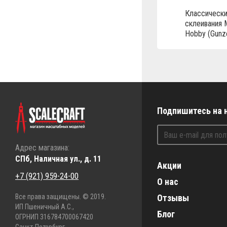
Классически
склеивания M
Hobby (Gunz
Подпишитесь на 
Адрес магазина:
СПб, Наличная ул., д. 11
Акции
+7 (921) 959-24-00
О нас
Все права защищены. © 2019.
Отзывы
ИП Пшеничный А.С.,
Блог
ОГРНИП 316784700067420