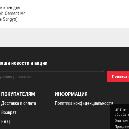
й клей для
r. Cement Mr.
e Sangyo)
наши новости и акции
Подписат
ПОКУПАТЕЛЯМ
ИНФОРМАЦИЯ
Доставка и оплата
Политика конфиденциальности
ИП Пшени
Возврат
обрабаты
Они помо
F.A.Q.
Продолжая