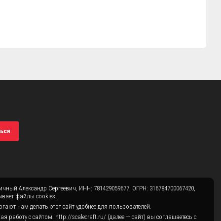
ься
чный Александр Сергеевич, ИНН: 781429059677, ОГРН: 316784700067420,
вает файлы cookies.
гают нам делать этот сайт удобнее для пользователей.
 работу с сайтом: http://scalecraft.ru/ (далее — сайт) вы соглашаетесь с