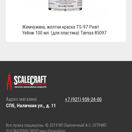
Жемчужина, жёлтая краска TS-97 Pearl
Yellow 100 мл. (для пластика) Tamiya 85097
Адрес магазина:
+7 (921) 959-24-00
СПб, Наличная ул., д. 11
Все права защищены. © 2019.
ИП Пшеничный А.С.,
ОГРНИП
316784700067420
Санкт-Петербург.