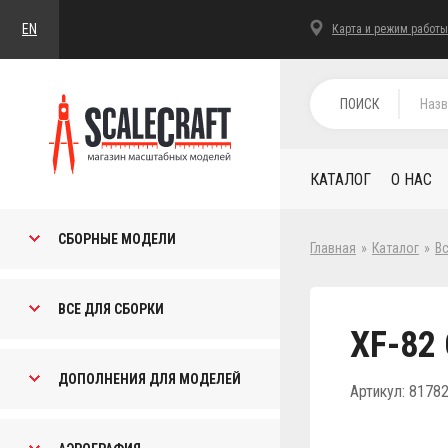
EN
Карта и режим работы
ПОИСК
КАТАЛОГ
О НАС
СБОРНЫЕ МОДЕЛИ
Главная
»
Каталог
»
В
ВСЕ ДЛЯ СБОРКИ
XF-82 
ДОПОЛНЕНИЯ ДЛЯ МОДЕЛЕЙ
Артикул: 8178