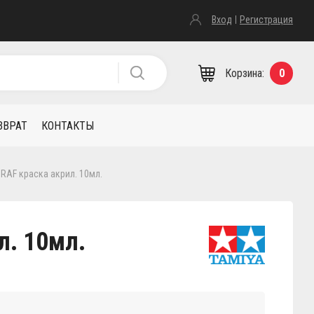
Вход
Регистрация
Корзина:
0
ЗВРАТ
КОНТАКТЫ
 RAF краска акрил. 10мл.
л. 10мл.