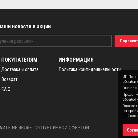
наши новости и акции
Подписат
ПОКУПАТЕЛЯМ
ИНФОРМАЦИЯ
Доставка и оплата
Политика конфиденциальности
ИП Пшени
Возврат
обрабаты
Они помо
F.A.Q.
Продолжая
обработк
Однако в
настройк
файлов c
ЙТЕ НЕ ЯВЛЯЕТСЯ ПУБЛИЧНОЙ ОФЕРТОЙ.
Согл