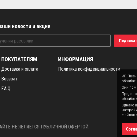
наши новости и акции
Подписат
ПОКУПАТЕЛЯМ
ИНФОРМАЦИЯ
Доставка и оплата
Политика конфиденциальности
ИП Пшени
Возврат
обрабаты
Они помо
F.A.Q.
Продолжая
обработк
Однако в
настройк
файлов c
ЙТЕ НЕ ЯВЛЯЕТСЯ ПУБЛИЧНОЙ ОФЕРТОЙ.
Согл