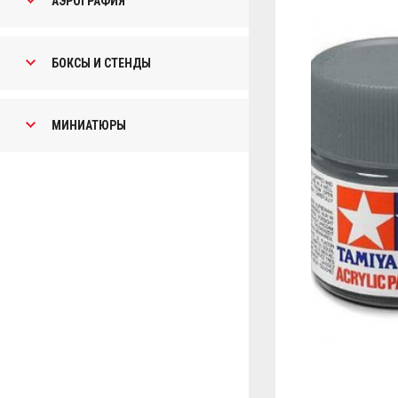
АЭРОГРАФИЯ
БОКСЫ И СТЕНДЫ
МИНИАТЮРЫ