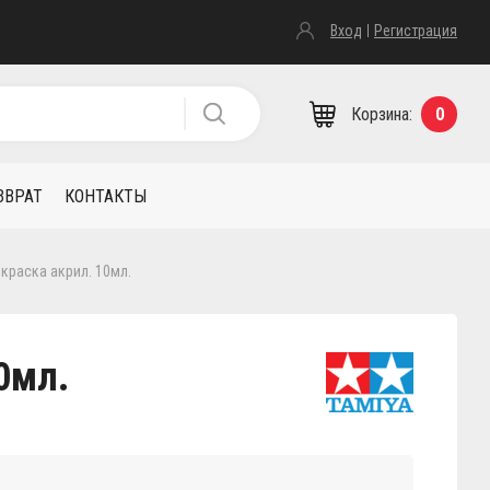
Вход
Регистрация
Корзина:
0
ЗВРАТ
КОНТАКТЫ
e краска акрил. 10мл.
10мл.