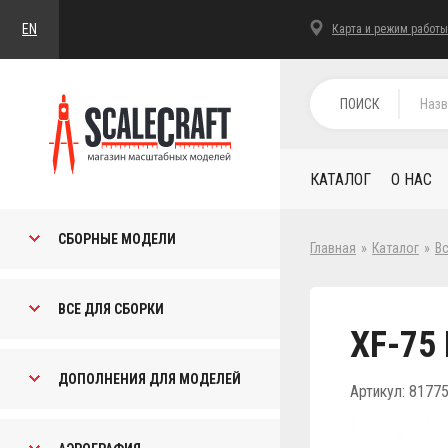
EN
Карта и режим работы
ПОИСК
КАТАЛОГ
О НАС
СБОРНЫЕ МОДЕЛИ
Главная
»
Каталог
»
В
ВСЕ ДЛЯ СБОРКИ
XF-75 
ДОПОЛНЕНИЯ ДЛЯ МОДЕЛЕЙ
Артикул: 8177