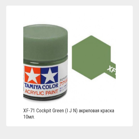
XF-71 Cockpit Green (I J N) акриловая краска
10мл.