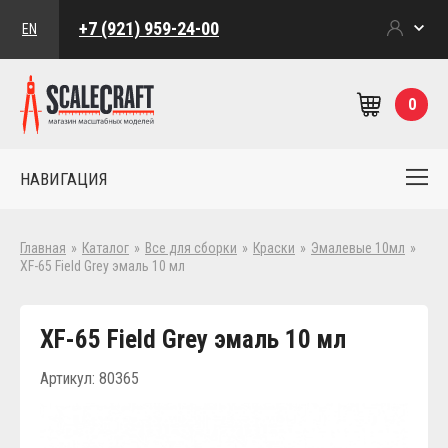
+7 (921) 959-24-00
EN
0
НАВИГАЦИЯ
Главная
»
Каталог
»
Все для сборки
»
Краски
»
Эмалевые 10мл
»
XF-65 Field Grey эмаль 10 мл
XF-65 Field Grey эмаль 10 мл
Артикул: 80365