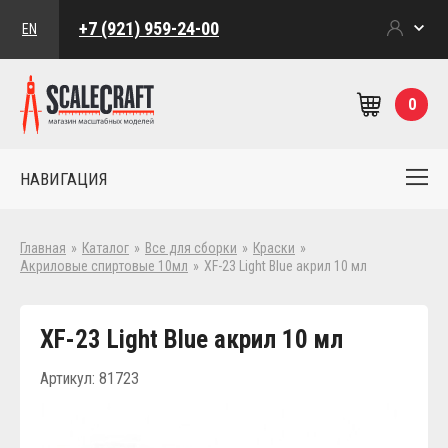
+7 (921) 959-24-00
EN
0
НАВИГАЦИЯ
Главная
»
Каталог
»
Все для сборки
»
Краски
»
Акриловые спиртовые 10мл
»
XF-23 Light Blue акрил 10 мл
XF-23 Light Blue акрил 10 мл
Артикул: 81723