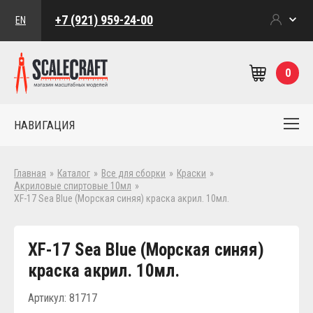
+7 (921) 959-24-00
EN
0
НАВИГАЦИЯ
Главная
»
Каталог
»
Все для сборки
»
Краски
»
Акриловые спиртовые 10мл
»
XF-17 Sea Blue (Морская синяя) краска акрил. 10мл.
XF-17 Sea Blue (Морская синяя)
краска акрил. 10мл.
Артикул: 81717