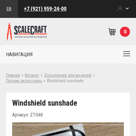
+7 (921) 959-24-00
EN
0
НАВИГАЦИЯ
Главная
»
Каталог
»
Дополнения для моделей
»
Прочие аксессуары
»
Windshield sunshade
Windshield sunshade
Артикул: ZT048