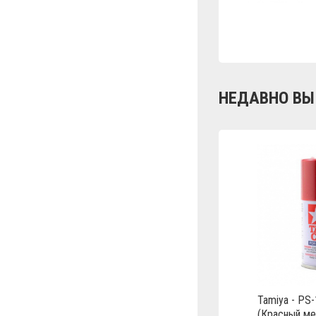
НЕДАВНО ВЫ
Tamiya - PS-
(Красный ме