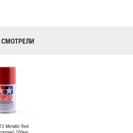
 СМОТРЕЛИ
15 Metallic Red
таллик) 100мл