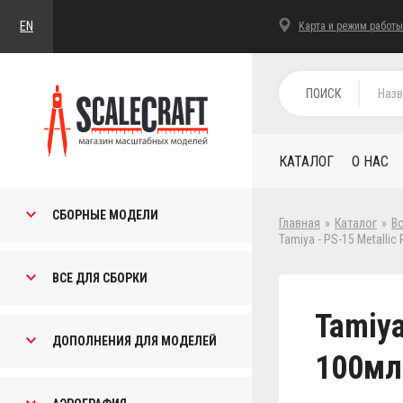
EN
Карта и режим работы
ПОИСК
КАТАЛОГ
О НАС
СБОРНЫЕ МОДЕЛИ
Главная
»
Каталог
»
В
Tamiya - PS-15 Metalli
ВСЕ ДЛЯ СБОРКИ
Tamiya
ДОПОЛНЕНИЯ ДЛЯ МОДЕЛЕЙ
100мл