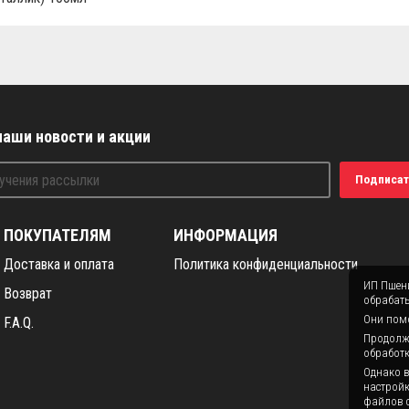
наши новости и акции
Подписат
ПОКУПАТЕЛЯМ
ИНФОРМАЦИЯ
Доставка и оплата
Политика конфиденциальности
ИП Пшени
Возврат
обрабаты
Они помо
F.A.Q.
Продолжая
обработк
Однако в
настройк
файлов c