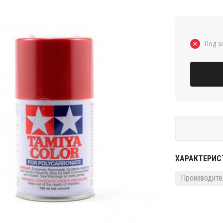
5
Под з
ХАРАКТЕРИС
Производите