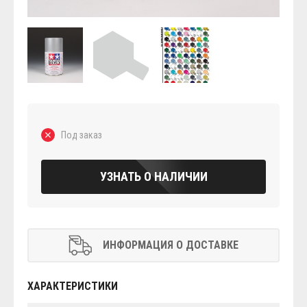
Под заказ
УЗНАТЬ О НАЛИЧИИ
ИНФОРМАЦИЯ О ДОСТАВКЕ
ХАРАКТЕРИСТИКИ