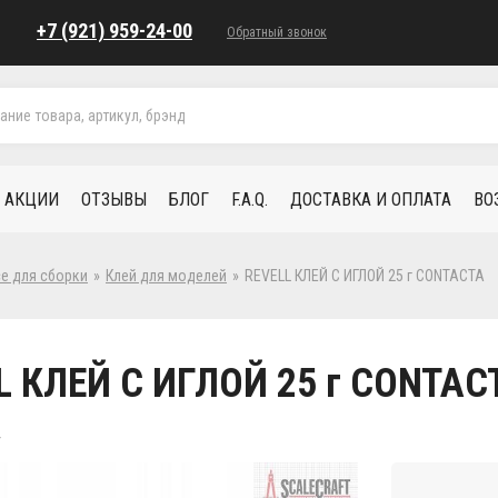
+7 (921) 959-24-00
Обратный звонок
АКЦИИ
ОТЗЫВЫ
БЛОГ
F.A.Q.
ДОСТАВКА И ОПЛАТА
ВО
се для сборки
»
Клей для моделей
»
REVELL КЛЕЙ С ИГЛОЙ 25 г CONTACTA
L КЛЕЙ С ИГЛОЙ 25 г CONTAC
4