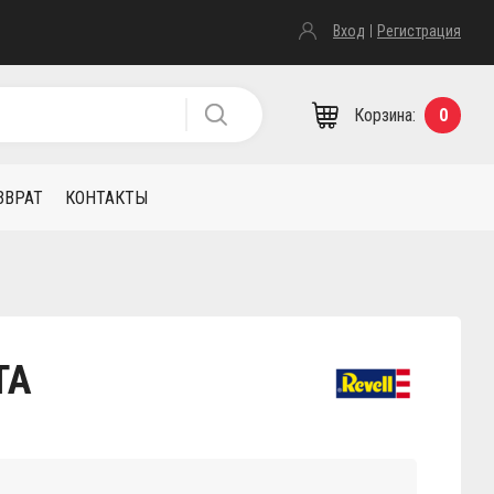
Вход
Регистрация
Корзина:
0
ЗВРАТ
КОНТАКТЫ
TA