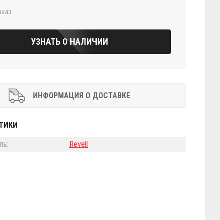
аказ
УЗНАТЬ О НАЛИЧИИ
ИНФОРМАЦИЯ О ДОСТАВКЕ
ТИКИ
ль:
Revell