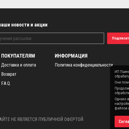
наши новости и акции
Подписат
ПОКУПАТЕЛЯМ
ИНФОРМАЦИЯ
Доставка и оплата
Политика конфиденциальности
ИП Пшени
Возврат
обрабаты
Они помо
F.A.Q.
Продолжая
обработк
Однако в
настройк
файлов c
ЙТЕ НЕ ЯВЛЯЕТСЯ ПУБЛИЧНОЙ ОФЕРТОЙ.
Согл