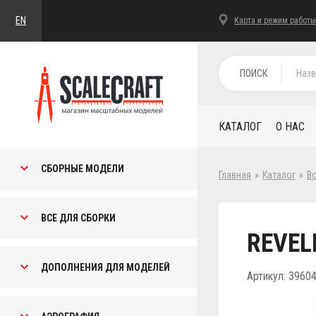
EN
Карта и режим работы
ПОИСК
КАТАЛОГ
О НАС
СБОРНЫЕ МОДЕЛИ
Главная
»
Каталог
»
В
ВСЕ ДЛЯ СБОРКИ
REVEL
ДОПОЛНЕНИЯ ДЛЯ МОДЕЛЕЙ
Артикул: 3960