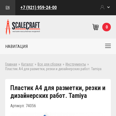
+7 (921) 959-24-00
EN
0
НАВИГАЦИЯ
Главная
»
Каталог
»
Все для сборки
»
Инструменты
»
Пластик А4 для разметки, резки и дизайнерских работ. Tamiya
Пластик А4 для разметки, резки и
дизайнерских работ. Tamiya
Артикул: 74056