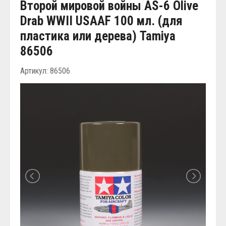
Второй мировой войны AS-6 Olive
Drab WWII USAAF 100 мл. (для
пластика или дерева) Tamiya
86506
Артикул: 86506