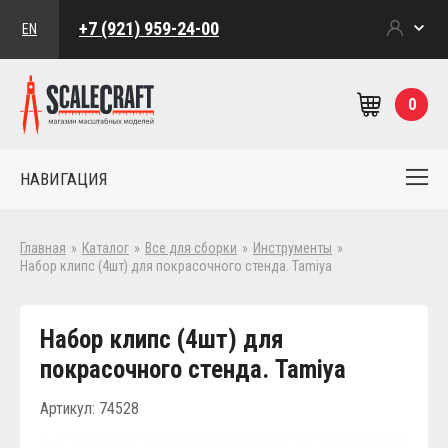
+7 (921) 959-24-00
EN
0
НАВИГАЦИЯ
Главная
»
Каталог
»
Все для сборки
»
Инструменты
»
Набор клипс (4шт) для покрасочного стенда. Tamiya
Набор клипс (4шт) для
покрасочного стенда. Tamiya
Артикул: 74528