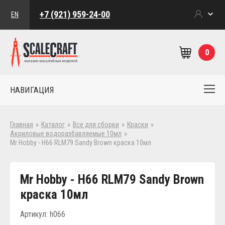
+7 (921) 959-24-00
EN
0
НАВИГАЦИЯ
Главная
»
Каталог
»
Все для сборки
»
Краски
»
Акриловые водоразбавляемые 10мл
»
Mr Hobby - H66 RLM79 Sandy Brown краска 10мл
Mr Hobby - H66 RLM79 Sandy Brown
краска 10мл
Артикул: h066