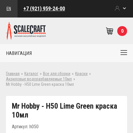
+7 (921) 959-24-00
EN
0
НАВИГАЦИЯ
Главная
»
Каталог
»
Все для сборки
»
Краски
»
Акриловые водоразбавляемые 10мл
»
Mr Hobby - H50 Lime Green краска 10мл
Mr Hobby - H50 Lime Green краска
10мл
Артикул: h050