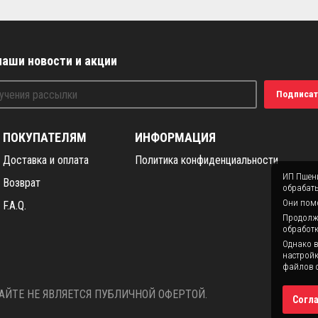
наши новости и акции
Подписат
ПОКУПАТЕЛЯМ
ИНФОРМАЦИЯ
Доставка и оплата
Политика конфиденциальности
ИП Пшени
Возврат
обрабаты
Они помо
F.A.Q.
Продолжая
обработк
Однако в
настройк
файлов c
ЙТЕ НЕ ЯВЛЯЕТСЯ ПУБЛИЧНОЙ ОФЕРТОЙ.
Согл