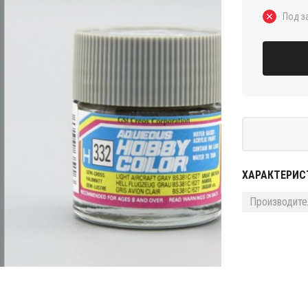
Под з
ХАРАКТЕРИС
Производите