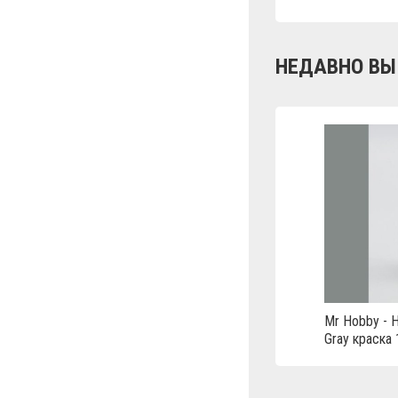
НЕДАВНО ВЫ
Mr Hobby - H
Gray краска