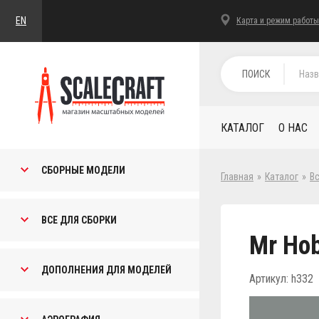
EN
Карта и режим работы
ПОИСК
КАТАЛОГ
О НАС
СБОРНЫЕ МОДЕЛИ
Главная
»
Каталог
»
В
ВСЕ ДЛЯ СБОРКИ
Mr Hob
ДОПОЛНЕНИЯ ДЛЯ МОДЕЛЕЙ
Артикул: h332