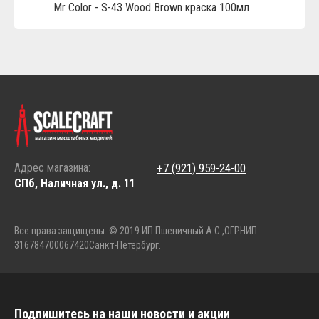
Mr Color - S-43 Wood Brown краска 100мл
Адрес магазина:
+7 (921) 959-24-00
СПб, Наличная ул., д. 11
Все права защищены. © 2019.
ИП Пшеничный А.С.,
ОГРНИП
316784700067420
Санкт-Петербург.
Подпишитесь на наши новости и акции