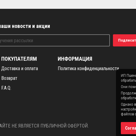
наши новости и акции
Подписат
ПОКУПАТЕЛЯМ
ИНФОРМАЦИЯ
Доставка и оплата
Политика конфиденциальности
ИП Пшени
Возврат
обрабаты
Они помо
F.A.Q.
Продолжая
обработк
Однако в
настройк
файлов c
ЙТЕ НЕ ЯВЛЯЕТСЯ ПУБЛИЧНОЙ ОФЕРТОЙ.
Согл