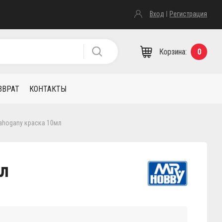
Вход
Регистрация
Корзина:
0
ЗВРАТ
КОНТАКТЫ
Mahogany краска 10мл
мл