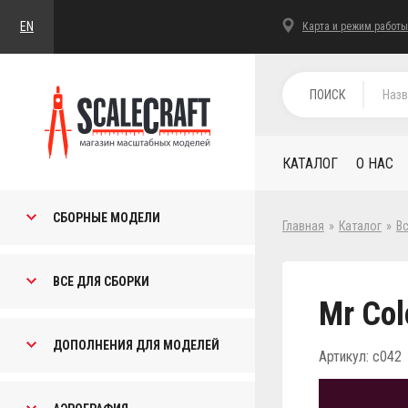
EN
Карта и режим работы
ПОИСК
КАТАЛОГ
О НАС
СБОРНЫЕ МОДЕЛИ
Главная
»
Каталог
»
В
ВСЕ ДЛЯ СБОРКИ
Mr Col
ДОПОЛНЕНИЯ ДЛЯ МОДЕЛЕЙ
Артикул: c042