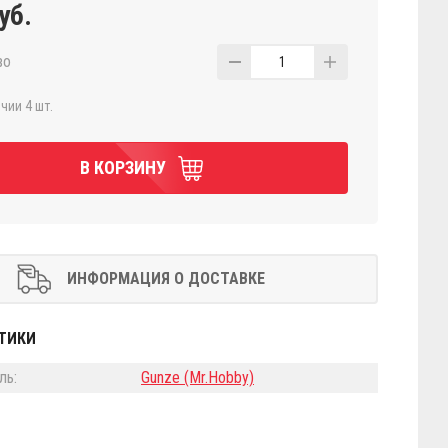
уб.
во
1
чии 4 шт.
В КОРЗИНУ
ИНФОРМАЦИЯ О ДОСТАВКЕ
ТИКИ
ль:
Gunze (Mr.Hobby)