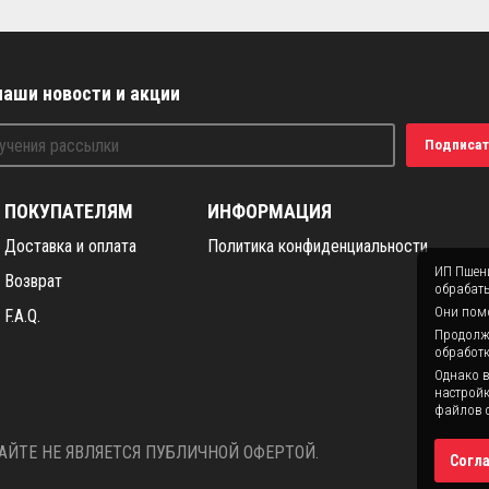
наши новости и акции
Подписат
ПОКУПАТЕЛЯМ
ИНФОРМАЦИЯ
Доставка и оплата
Политика конфиденциальности
ИП Пшени
Возврат
обрабаты
Они помо
F.A.Q.
Продолжая
обработк
Однако в
настройк
файлов c
ЙТЕ НЕ ЯВЛЯЕТСЯ ПУБЛИЧНОЙ ОФЕРТОЙ.
Согл