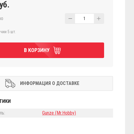
уб.
во
1
чии 5 шт.
В КОРЗИНУ
ИНФОРМАЦИЯ О ДОСТАВКЕ
ТИКИ
ль:
Gunze (Mr.Hobby)