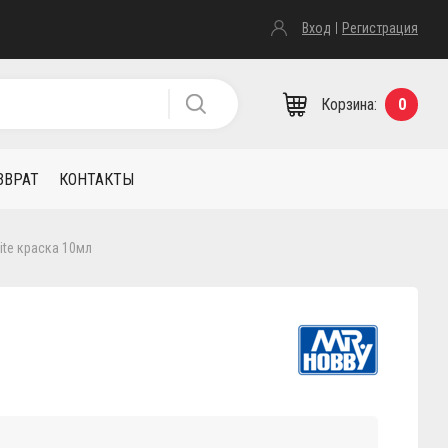
Вход
Регистрация
Корзина:
0
ЗВРАТ
КОНТАКТЫ
hite краска 10мл