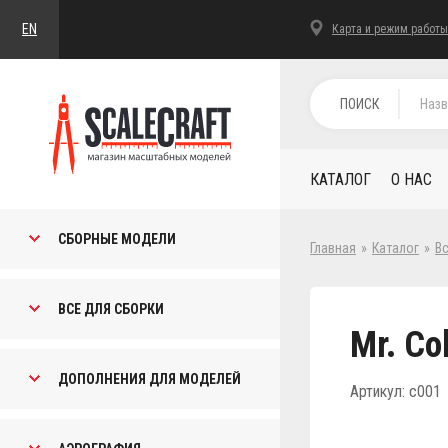
EN
Карта и режим работы
ПОИСК
КАТАЛОГ
О НАС
СБОРНЫЕ МОДЕЛИ
Главная
»
Каталог
»
В
ВСЕ ДЛЯ СБОРКИ
Mr. Co
ДОПОЛНЕНИЯ ДЛЯ МОДЕЛЕЙ
Артикул: c001