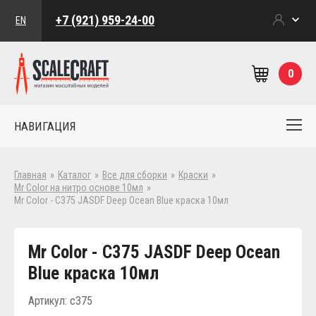
+7 (921) 959-24-00
EN
0
НАВИГАЦИЯ
Главная
»
Каталог
»
Все для сборки
»
Краски
»
Mr Color на нитро основе 10мл
»
Mr Color - C375 JASDF Deep Ocean Blue краска 10мл
Mr Color - C375 JASDF Deep Ocean
Blue краска 10мл
Артикул: c375