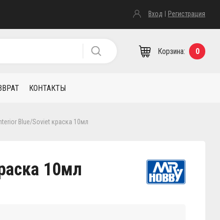
Вход
Регистрация
Корзина:
0
ЗВРАТ
КОНТАКТЫ
Interior Blue/Soviet краска 10мл
 краска 10мл