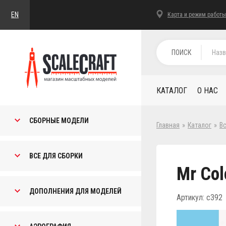
EN
Карта и режим работы
ПОИСК
КАТАЛОГ
О НАС
СБОРНЫЕ МОДЕЛИ
Главная
»
Каталог
»
В
ВСЕ ДЛЯ СБОРКИ
Mr Col
ДОПОЛНЕНИЯ ДЛЯ МОДЕЛЕЙ
Артикул: c392