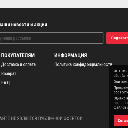
наши новости и акции
Подписат
ПОКУПАТЕЛЯМ
ИНФОРМАЦИЯ
Доставка и оплата
Политика конфиденциальности
ИП Пшени
Возврат
обрабаты
Они помо
F.A.Q.
Продолжая
обработк
Однако в
настройк
файлов c
ЙТЕ НЕ ЯВЛЯЕТСЯ ПУБЛИЧНОЙ ОФЕРТОЙ.
Согл