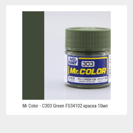
Mr Color - C303 Green FS34102 краска 10мл