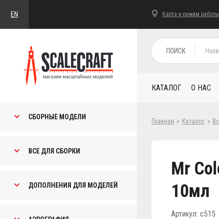
EN
Карта и режим работы
ПОИСК
КАТАЛОГ
О НАС
СБОРНЫЕ МОДЕЛИ
Главная
»
Каталог
»
В
ВСЕ ДЛЯ СБОРКИ
Mr Col
10мл
ДОПОЛНЕНИЯ ДЛЯ МОДЕЛЕЙ
Артикул: c515