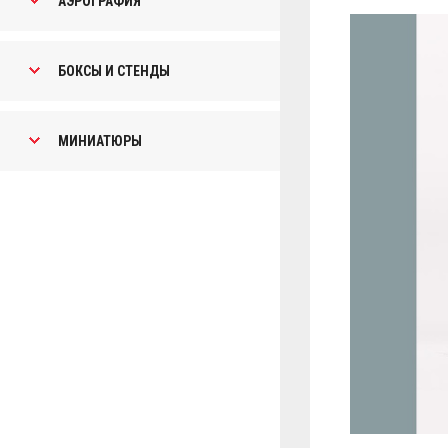
АЭРОГРАФИЯ
БОКСЫ И СТЕНДЫ
МИНИАТЮРЫ