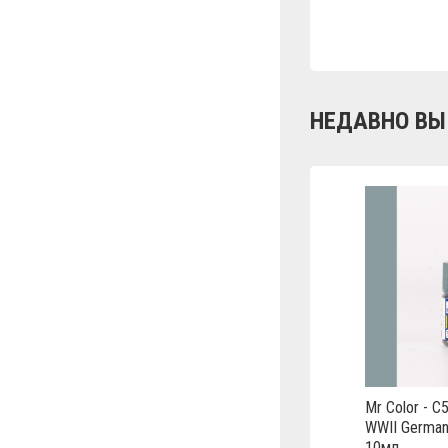
НЕДАВНО ВЫ
Mr Color - C
WWII German
10мл