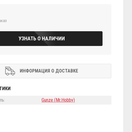
аказ
УЗНАТЬ О НАЛИЧИИ
ИНФОРМАЦИЯ О ДОСТАВКЕ
ТИКИ
ль:
Gunze (Mr.Hobby)