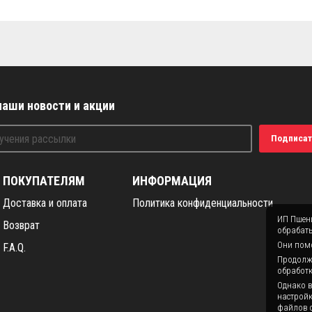
наши новости и акции
Подписат
ПОКУПАТЕЛЯМ
ИНФОРМАЦИЯ
Доставка и оплата
Политика конфиденциальности
ИП Пшени
Возврат
обрабаты
Они помо
F.A.Q.
Продолжая
обработк
Однако в
настройк
файлов c