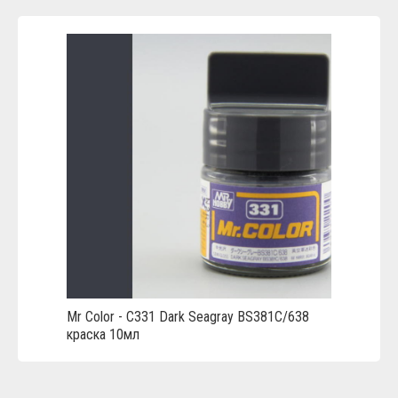
Mr Color - C331 Dark Seagray BS381C/638
краска 10мл