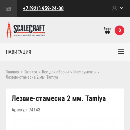
+7 (921) 959-24-00
EN
0
НАВИГАЦИЯ
Главная
»
Каталог
»
Все для сборки
»
Инструменты
»
Лезвие-стамеска 2 мм. Tamiya
Лезвие-стамеска 2 мм. Tamiya
Артикул: 74143