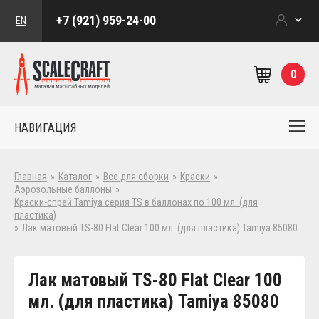
+7 (921) 959-24-00
EN
0
НАВИГАЦИЯ
Главная
»
Каталог
»
Все для сборки
»
Краски
»
Аэрозольные баллоны
»
Краски-спрей Tamiya серия TS в баллонах по 100 мл. (для
пластика)
»
Лак матовый TS-80 Flat Clear 100 мл. (для пластика) Tamiya 85080
Лак матовый TS-80 Flat Clear 100
мл. (для пластика) Tamiya 85080