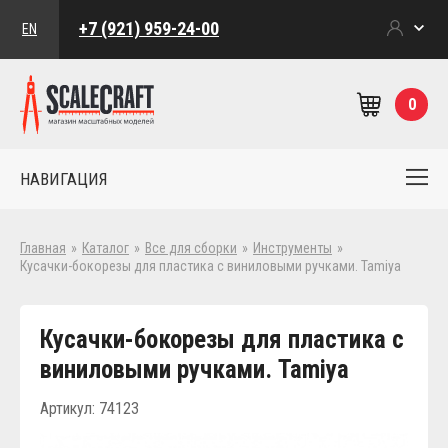
+7 (921) 959-24-00
EN
0
НАВИГАЦИЯ
Главная
»
Каталог
»
Все для сборки
»
Инструменты
»
Кусачки-бокорезы для пластика с виниловыми ручками. Tamiya
Кусачки-бокорезы для пластика с
виниловыми ручками. Tamiya
Артикул: 74123