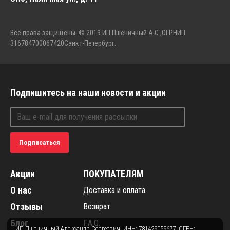
Все права защищены. © 2019.
ИП Пшеничный А.С.,
ОГРНИП
316784700067420
Санкт-Петербург.
Подпишитесь на наши новости и акции
Подписаться
Акции
ПОКУПАТЕЛЯМ
О нас
Доставка и оплата
Отзывы
Возврат
Блог
F.A.Q.
ИП Пшеничный Александр Сергеевич, ИНН: 781429059677, ОГРН: