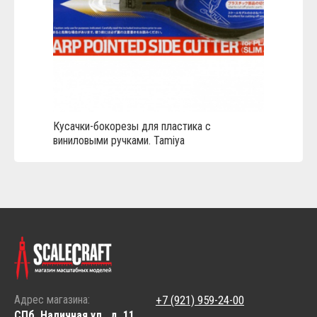
Кусачки-бокорезы для пластика с
виниловыми ручками. Tamiya
Адрес магазина:
+7 (921) 959-24-00
СПб, Наличная ул., д. 11