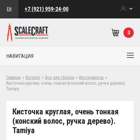
+7 (921) 959-24-00
EN
0
НАВИГАЦИЯ
Главная
»
Каталог
»
Все для сборки
»
Инструменты
»
Кисточка круглая, очень тонкая (конский волос, ручка дерево).
Tamiya
Кисточка круглая, очень тонкая
(конский волос, ручка дерево).
Tamiya