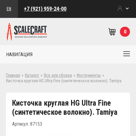
+7 (921) 959-24-00
EN
0
НАВИГАЦИЯ
Главная
»
Каталог
»
Все для сборки
»
Инструменты
»
Кисточка круглая HG Ultra Fine (синтетическое волокно). Tamiya
Кисточка круглая HG Ultra Fine
(синтетическое волокно). Tamiya
Артикул: 87153