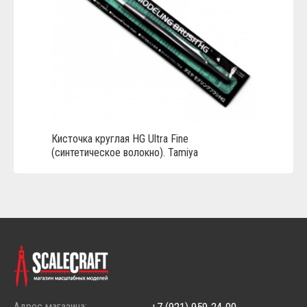
Кисточка круглая HG Ultra Fine
(синтетическое волокно). Tamiya
Адрес магазина:
+7 (921) 959-24-00