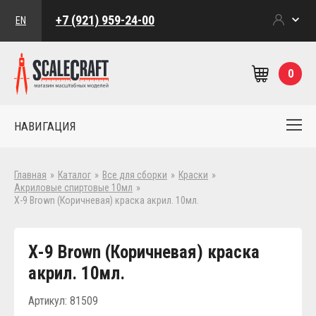
+7 (921) 959-24-00
EN
0
НАВИГАЦИЯ
Главная
»
Каталог
»
Все для сборки
»
Краски
»
Акриловые спиртовые 10мл
»
Х-9 Brown (Коричневая) краска акрил. 10мл.
Х-9 Brown (Коричневая) краска
акрил. 10мл.
Артикул: 81509