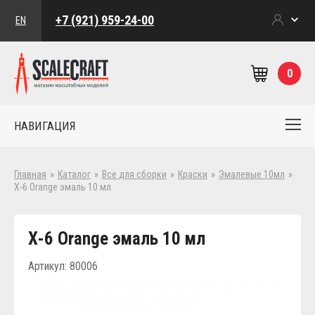
+7 (921) 959-24-00
EN
0
НАВИГАЦИЯ
Главная
»
Каталог
»
Все для сборки
»
Краски
»
Эмалевые 10мл
»
Х-6 Orange эмаль 10 мл
Х-6 Orange эмаль 10 мл
Артикул: 80006