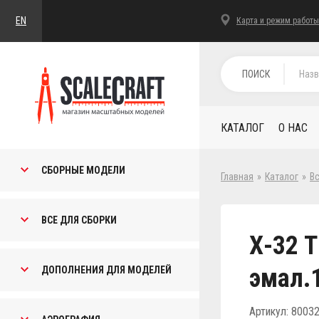
EN
Карта и режим работы
ПОИСК
КАТАЛОГ
О НАС
СБОРНЫЕ МОДЕЛИ
Главная
»
Каталог
»
В
ВСЕ ДЛЯ СБОРКИ
Х-32 T
эмал.
ДОПОЛНЕНИЯ ДЛЯ МОДЕЛЕЙ
Артикул: 8003