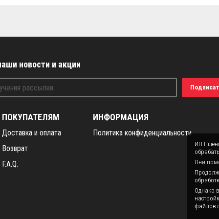
наши новости и акции
Подписат
ПОКУПАТЕЛЯМ
ИНФОРМАЦИЯ
Доставка и оплата
Политика конфиденциальности
ИП Пшени
Возврат
обрабаты
Они помо
F.A.Q.
Продолжая
обработк
Однако в
настройк
файлов c