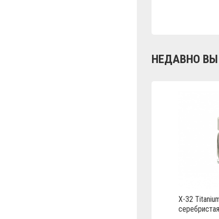
НЕДАВНО ВЫ
Х-32 Titanium
серебристая