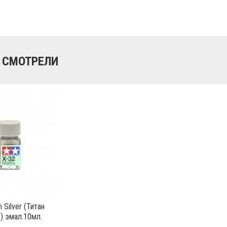
 СМОТРЕЛИ
 Silver (Титан
) эмал.10мл.