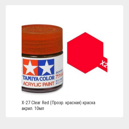
Х-27 Clear Red (Прозр. красная) краска
акрил. 10мл