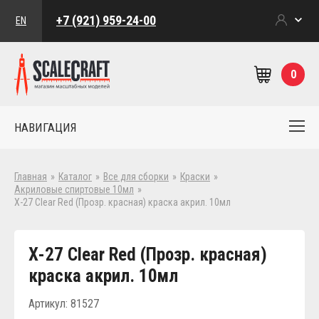
+7 (921) 959-24-00
EN
0
НАВИГАЦИЯ
Главная
»
Каталог
»
Все для сборки
»
Краски
»
Акриловые спиртовые 10мл
»
Х-27 Clear Red (Прозр. красная) краска акрил. 10мл
Х-27 Clear Red (Прозр. красная)
краска акрил. 10мл
Артикул: 81527