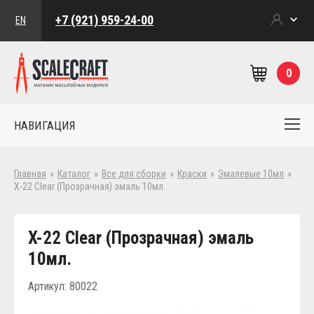
+7 (921) 959-24-00
EN
0
НАВИГАЦИЯ
Главная
»
Каталог
»
Все для сборки
»
Краски
»
Эмалевые 10мл
»
X-22 Clear (Прозрачная) эмаль 10мл.
X-22 Clear (Прозрачная) эмаль
10мл.
Артикул: 80022