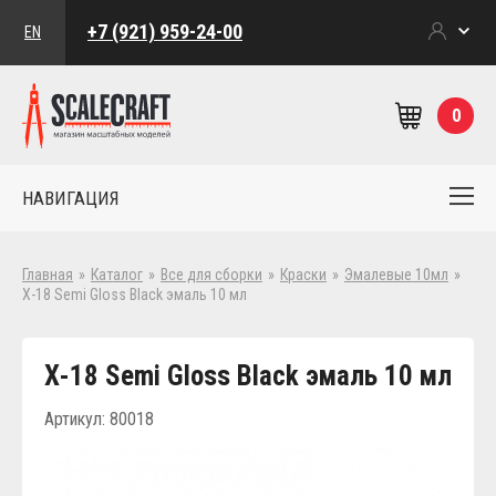
+7 (921) 959-24-00
EN
0
НАВИГАЦИЯ
Главная
»
Каталог
»
Все для сборки
»
Краски
»
Эмалевые 10мл
»
Х-18 Semi Gloss Black эмаль 10 мл
Х-18 Semi Gloss Black эмаль 10 мл
Артикул: 80018