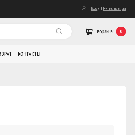
Вход
Регистрация
Корзина:
0
ЗВРАТ
КОНТАКТЫ