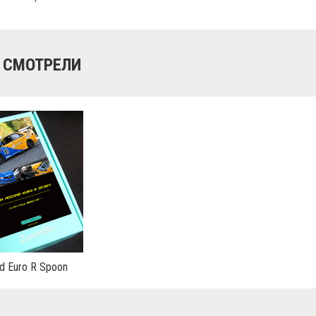
 СМОТРЕЛИ
d Euro R Spoon