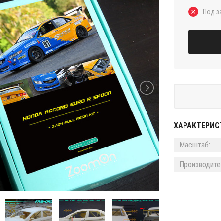
Под з
ХАРАКТЕРИС
Масштаб:
Производите