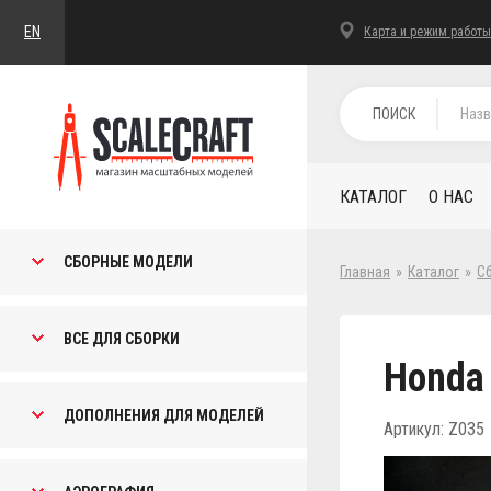
EN
Карта и режим работы
ПОИСК
КАТАЛОГ
О НАС
СБОРНЫЕ МОДЕЛИ
Главная
»
Каталог
»
С
ВСЕ ДЛЯ СБОРКИ
Honda 
ДОПОЛНЕНИЯ ДЛЯ МОДЕЛЕЙ
Артикул: Z035