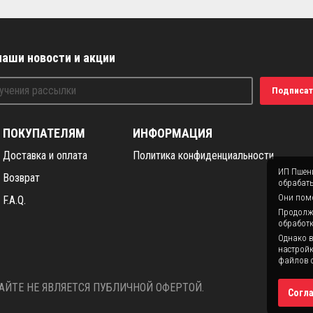
наши новости и акции
Подписат
ПОКУПАТЕЛЯМ
ИНФОРМАЦИЯ
Доставка и оплата
Политика конфиденциальности
ИП Пшени
Возврат
обрабаты
Они помо
F.A.Q.
Продолжая
обработк
Однако в
настройк
файлов c
ЙТЕ НЕ ЯВЛЯЕТСЯ ПУБЛИЧНОЙ ОФЕРТОЙ.
Согл