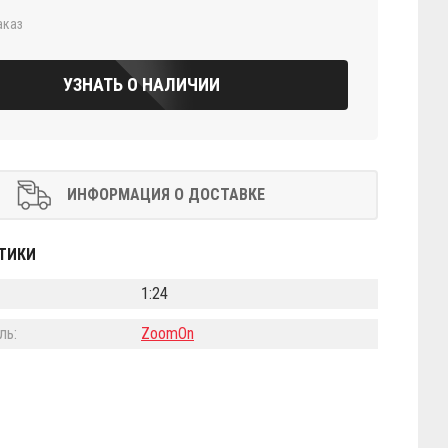
аказ
УЗНАТЬ О НАЛИЧИИ
ИНФОРМАЦИЯ О ДОСТАВКЕ
ТИКИ
1:24
ль:
ZoomOn