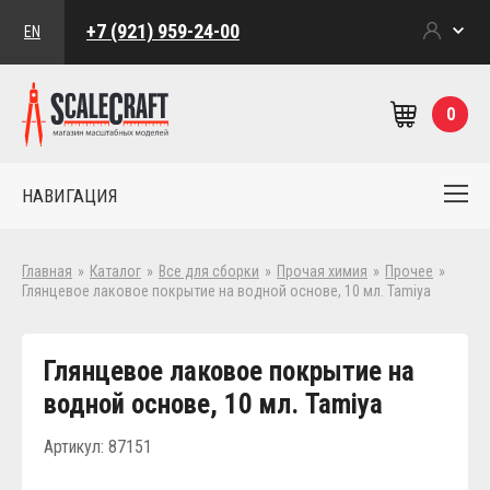
+7 (921) 959-24-00
EN
0
НАВИГАЦИЯ
Главная
»
Каталог
»
Все для сборки
»
Прочая химия
»
Прочее
»
Глянцевое лаковое покрытие на водной основе, 10 мл. Tamiya
Глянцевое лаковое покрытие на
водной основе, 10 мл. Tamiya
Артикул: 87151