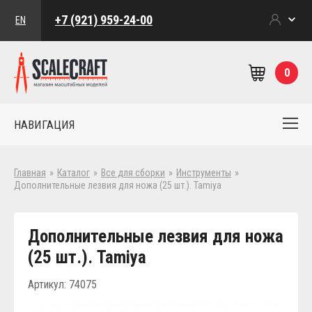
+7 (921) 959-24-00
EN
0
НАВИГАЦИЯ
Главная
»
Каталог
»
Все для сборки
»
Инструменты
»
Дополнительные лезвия для ножа (25 шт.). Tamiya
Дополнительные лезвия для ножа
(25 шт.). Tamiya
Артикул: 74075