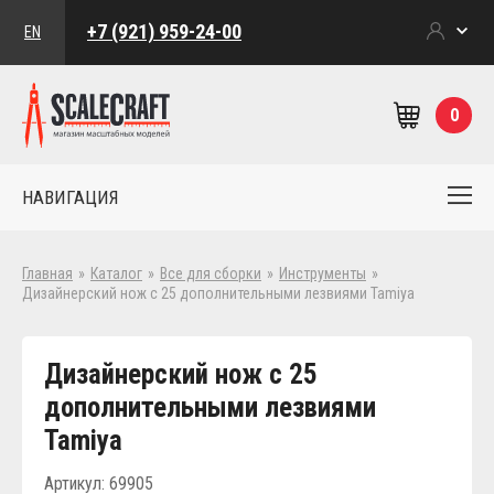
+7 (921) 959-24-00
EN
0
НАВИГАЦИЯ
Главная
»
Каталог
»
Все для сборки
»
Инструменты
»
Дизайнерский нож с 25 дополнительными лезвиями Tamiya
Дизайнерский нож с 25
дополнительными лезвиями
Tamiya
Артикул: 69905