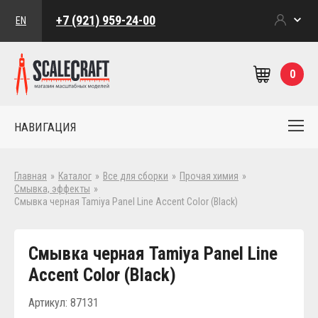
+7 (921) 959-24-00
EN
0
НАВИГАЦИЯ
Главная
»
Каталог
»
Все для сборки
»
Прочая химия
»
Смывка, эффекты
»
Cмывка черная Tamiya Panel Line Accent Color (Black)
Cмывка черная Tamiya Panel Line
Accent Color (Black)
Артикул: 87131