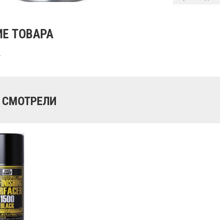
Е ТОВАРА
.
 СМОТРЕЛИ