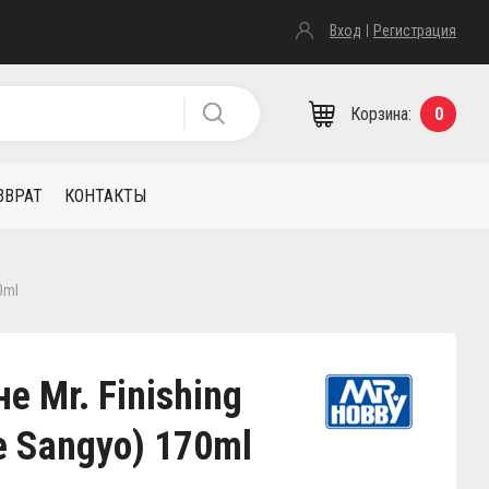
Вход
Регистрация
Корзина:
0
ЗВРАТ
КОНТАКТЫ
0ml
 Mr. Finishing
e Sangyo) 170ml