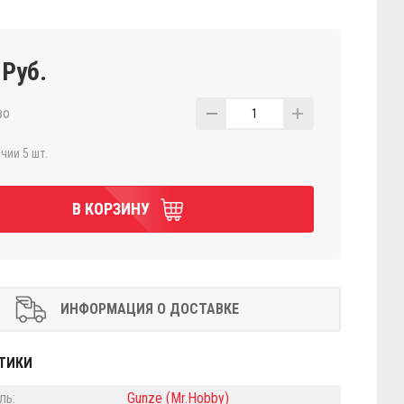
 Руб.
во
1
чии 5 шт.
В КОРЗИНУ
ИНФОРМАЦИЯ О ДОСТАВКЕ
ТИКИ
ль:
Gunze (Mr.Hobby)