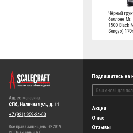
Чёрный грун
баллоне Mr. 
1500 Black M
Sangyo) 170
Подпишитесь на 
Адрес магазина:
СПб, Наличная ул., д. 11
Акции
+7 (921) 959-24-00
О нас
Все права защищены. © 2019.
Отзывы
ИП Пшеничный А.С.,