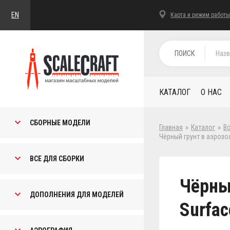
EN
Карта и режим работы
ПОИСК
КАТАЛОГ
О НАС
СБОРНЫЕ МОДЕЛИ
Главная
»
Каталог
»
В
Чёрный грунт в аэрозол
ВСЕ ДЛЯ СБОРКИ
Чёрный
ДОПОЛНЕНИЯ ДЛЯ МОДЕЛЕЙ
Surfac