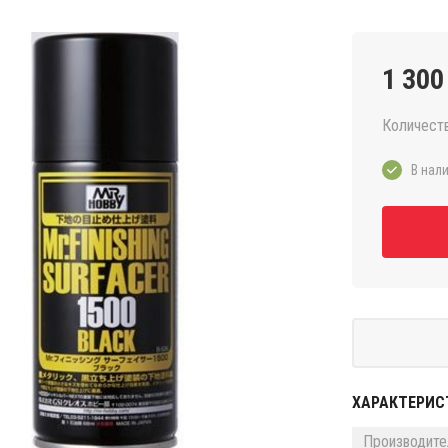
1 300
Количест
В нали
ХАРАКТЕРИС
Производите