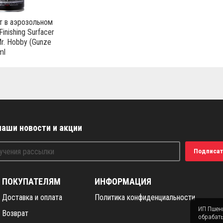
т в аэрозольном
Finishing Surfacer
r. Hobby (Gunze
ml
наши новости и акции
Подписат
ПОКУПАТЕЛЯМ
ИНФОРМАЦИЯ
Доставка и оплата
Политика конфиденциальности
ИП Пшени
Возврат
обрабаты