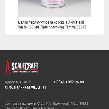
Белая перламутровая краска TS-45 Pearl
White 100 мл. (для пластика) Tamiya 85045
Адрес магазина:
+7 (921) 959-24-00
СПб, Наличная ул., д. 11
Все права защищены. © 2019.
ИП Пшеничный А.С.,
ОГРНИП
316784700067420
Санкт-Петербург.